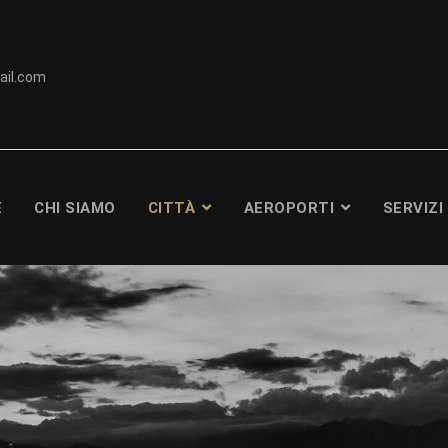
ail.com
E
CHI SIAMO
CITTÀ
AEROPORTI
SERVIZI