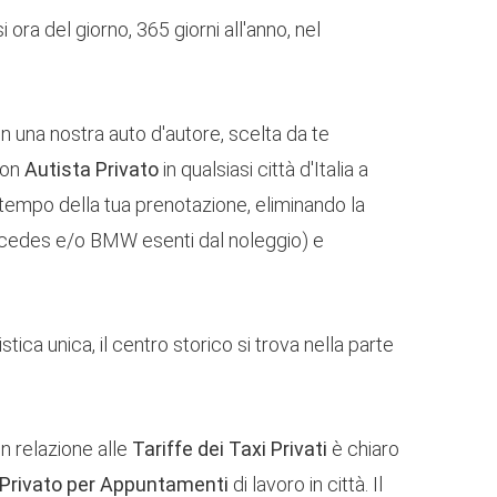
i ora del giorno, 365 giorni all'anno, nel
n una nostra auto d'autore, scelta da te
con
Autista Privato
in qualsiasi città d'Italia a
l tempo della tua prenotazione, eliminando la
Mercedes e/o BMW esenti dal noleggio) e
tica unica, il centro storico si trova nella parte
 in relazione alle
Tariffe dei Taxi Privati
​​è chiaro
i Privato per Appuntamenti
di lavoro in città. Il