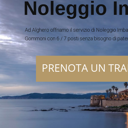
Noleggio I
Ad Alghero offriamo il servizio di Noleggio Imba
Gommoni con 6 / 7 posti senza bisogno di paten
PRENOTA UN TRA