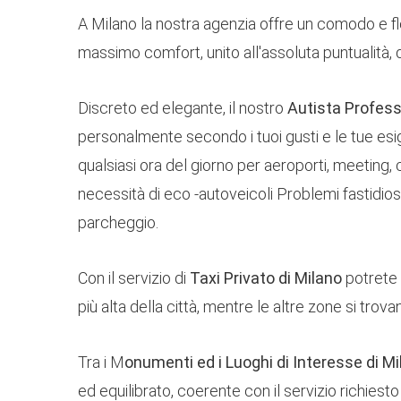
A Milano la nostra agenzia offre un comodo e fl
massimo comfort, unito all'assoluta puntualità, dis
Discreto ed elegante, il nostro
Autista Profess
personalmente secondo i tuoi gusti e le tue esi
qualsiasi ora del giorno per aeroporti, meeting, 
necessità di eco -autoveicoli Problemi fastidio
parcheggio.
Con il servizio di
Taxi Privato di Milano
potrete e
più alta della città, mentre le altre zone si tro
Tra i M
onumenti ed i Luoghi di Interesse di M
ed equilibrato, coerente con il servizio richiest