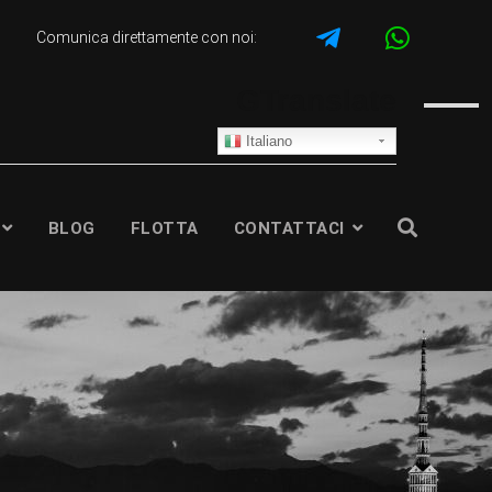
Comunica direttamente con noi:
GTranslate
Italiano
BLOG
FLOTTA
CONTATTACI